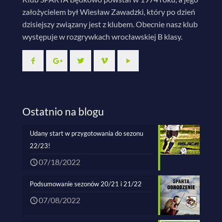
założycielem był Wiesław Zawadzki, który po dzień
dzisiejszy związany jest z klubem. Obecnie nasz klub
występuje w rozgrywkach wrocławskiej B klasy.
Ostatnio na blogu
Udany start w przygotowania do sezonu
22/23!
07/18/2022
Podsumowanie sezonów 20/21 i 21/22
07/08/2022