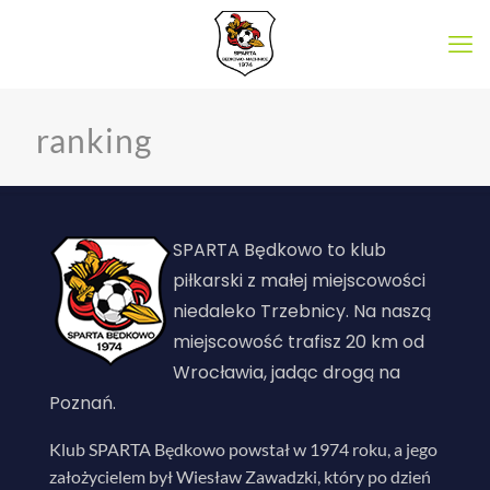
ranking
SPARTA Będkowo to klub
piłkarski z małej miejscowości
niedaleko Trzebnicy. Na naszą
miejscowość trafisz 20 km od
Wrocławia, jadąc drogą na
Poznań.
Klub SPARTA Będkowo powstał w 1974 roku, a jego
założycielem był Wiesław Zawadzki, który po dzień