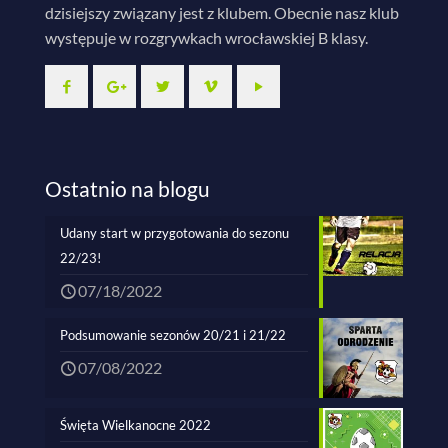
dzisiejszy związany jest z klubem. Obecnie nasz klub
występuje w rozgrywkach wrocławskiej B klasy.
Ostatnio na blogu
Udany start w przygotowania do sezonu
22/23!
07/18/2022
Podsumowanie sezonów 20/21 i 21/22
07/08/2022
Święta Wielkanocne 2022