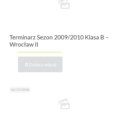
Terminarz Sezon 2009/2010 Klasa B –
Wrocław II
Zobacz więcej
06/15/2008