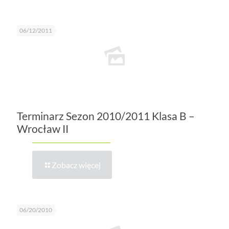
06/12/2011
Terminarz Sezon 2010/2011 Klasa B –
Wrocław II
Zobacz więcej
06/20/2010