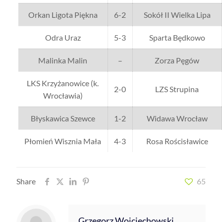
Orkan Ligota Piękna
6-2
Sokół II Wielka Lipa
Odra Uraz
5-3
Sparta Będkowo
Malinka Malin
–
Zorza Pęgów
LKS Krzyżanowice (k.
2-0
LZS Strupina
Wrocławia)
Błyskawica Szewce
1-2
Widawa Wrocław
Płomień Wisznia Mała
4-3
Rosa Rościsławice
Share
65
Grzegorz Wojciechowski