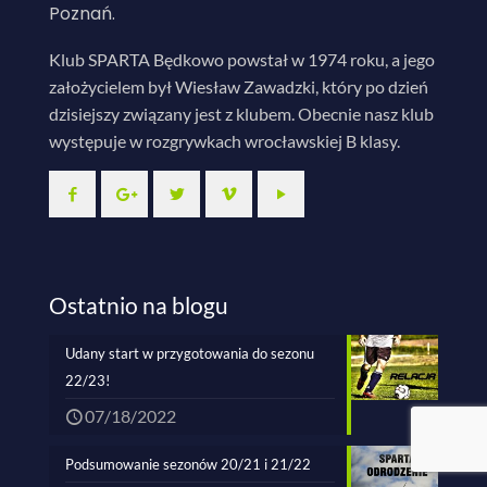
Poznań.
Klub SPARTA Będkowo powstał w 1974 roku, a jego
założycielem był Wiesław Zawadzki, który po dzień
dzisiejszy związany jest z klubem. Obecnie nasz klub
występuje w rozgrywkach wrocławskiej B klasy.
Ostatnio na blogu
Udany start w przygotowania do sezonu
22/23!
07/18/2022
Podsumowanie sezonów 20/21 i 21/22