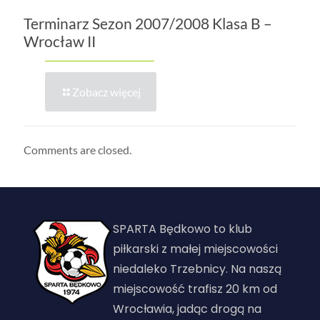
Terminarz Sezon 2007/2008 Klasa B –
Wrocław II
Zobacz więcej
Comments are closed.
SPARTA Będkowo to klub
piłkarski z małej miejscowości
niedaleko Trzebnicy. Na naszą
miejscowość trafisz 20 km od
Wrocławia, jadąc drogą na