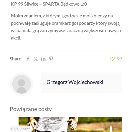
KP 99 Śliwice – SPARTA Będkowo 1:0
Moim zdaniem, z którym zgodzą się moi koledzy na
pochwałę zasługuje bramkarz gospodarzy który swoją
wspaniałą grą zatrzymywał znaczną większość naszych
akcji.
Share
97
Grzegorz Wojciechowski
Powiązane posty
07/18/2022