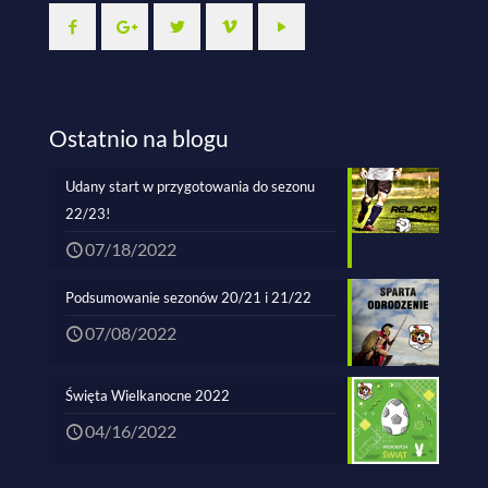
Ostatnio na blogu
Udany start w przygotowania do sezonu
22/23!
07/18/2022
Podsumowanie sezonów 20/21 i 21/22
07/08/2022
Święta Wielkanocne 2022
04/16/2022