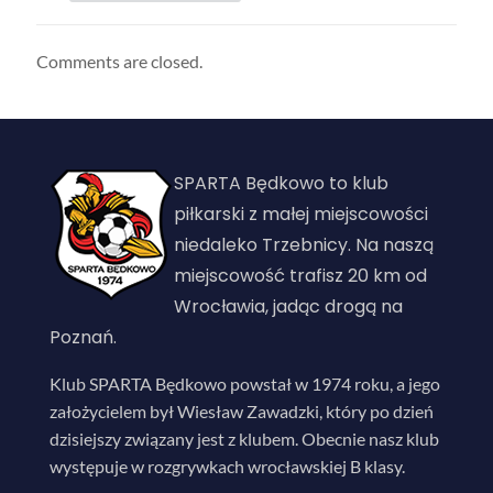
Comments are closed.
SPARTA Będkowo to klub
piłkarski z małej miejscowości
niedaleko Trzebnicy. Na naszą
miejscowość trafisz 20 km od
Wrocławia, jadąc drogą na
Poznań.
Klub SPARTA Będkowo powstał w 1974 roku, a jego
założycielem był Wiesław Zawadzki, który po dzień
dzisiejszy związany jest z klubem. Obecnie nasz klub
występuje w rozgrywkach wrocławskiej B klasy.