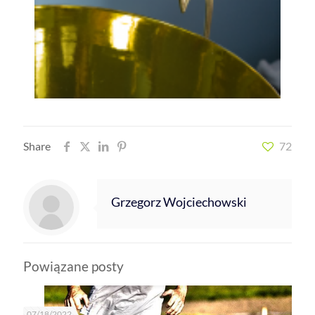
Share
72
Grzegorz Wojciechowski
Powiązane posty
07/18/2022