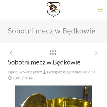
Sobotni mecz w Będkowie
Sobotni mecz w Będkowie
Opublikowane przez
Grzegorz Wojciechowski
dnia
10/03/2014