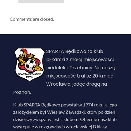
Comments are closed.
SPARTA Będkowo to klub
piłkarski z małej miejscowości
niedaleko Trzebnicy. Na naszą
miejscowość trafisz 20 km od
Wrocławia, jadąc drogą na
Poznań.
Klub SPARTA Będkowo powstał w 1974 roku, a jego
założycielem był Wiesław Zawadzki, który po dzień
dzisiejszy związany jest z klubem. Obecnie nasz klub
występuje w rozgrywkach wrocławskiej B klasy.