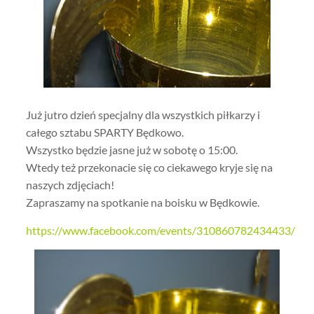
Już jutro dzień specjalny dla wszystkich piłkarzy i
całego sztabu SPARTY Będkowo.
Wszystko będzie jasne już w sobotę o 15:00.
Wtedy też przekonacie się co ciekawego kryje się na
naszych zdjęciach!
Zapraszamy na spotkanie na boisku w Będkowie.
https://www.facebook.com/events/310860782434433/