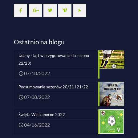
Ostatnio na blogu
Udany start w przygotowania do sezonu
22/23!
07/18/2022
Podsumowanie sezonów 20/21 i 21/22
07/08/2022
Święta Wielkanocne 2022
04/16/2022